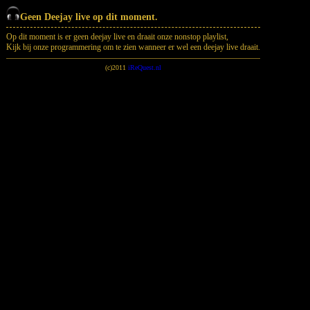
Geen Deejay live op dit moment.
Op dit moment is er geen deejay live en draait onze nonstop playlist,
Kijk bij onze programmering om te zien wanneer er wel een deejay live draait.
(c)2011
iReQuest.nl